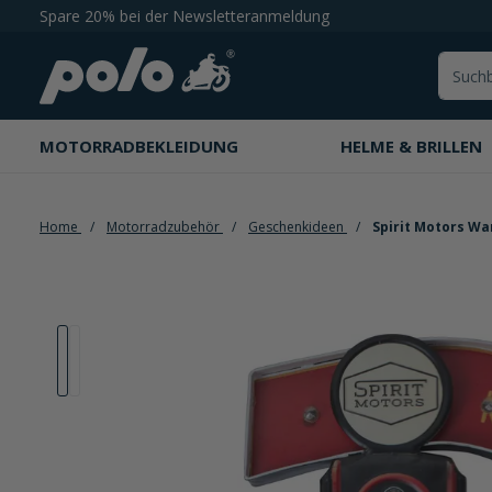
Spare 20% bei der Newsletteranmeldung
springen
Zur Hauptnavigation springen
MOTORRADBEKLEIDUNG
HELME & BRILLEN
Home
Motorradzubehör
Geschenkideen
Spirit Motors Wa
Bildergalerie überspringen