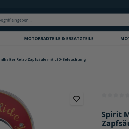
MOTORRADTEILE & ERSATZTEILE
MO
ndhalter Retro Zapfsäule mit LED-Beleuchtung
Durchschnittli
Spirit
Zapfsä