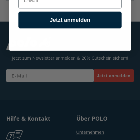
Jetzt anmelden
Jetzt zum Newsletter anmelden & 20% Gutschein sichern!
Email
Jetzt anmelden
Hilfe & Kontakt
Über POLO
Unternehmen