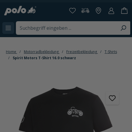
alt springen
Home
Motorradbekleidung
Freizeitbekleidung
T-Shirts
Spirit Motors T-Shirt 16.0 schwarz
Bildergalerie überspringen