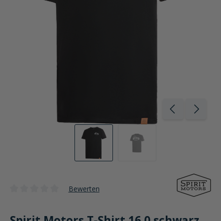
Bewerten
Durchschnittliche Bewertung von 0 von 5 Sternen
Spirit Motors T-Shirt 16.0 schwarz