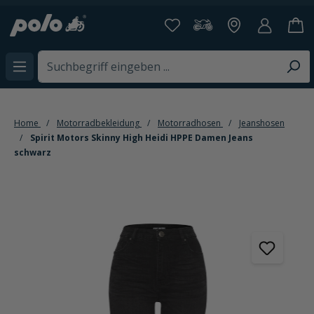
alt springen
Home
Motorradbekleidung
Motorradhosen
Jeanshosen
Spirit Motors Skinny High Heidi HPPE Damen Jeans
schwarz
Bildergalerie überspringen