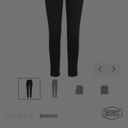
Bewerten
Durchschnittliche Bewertung von 0 von 5 Sternen