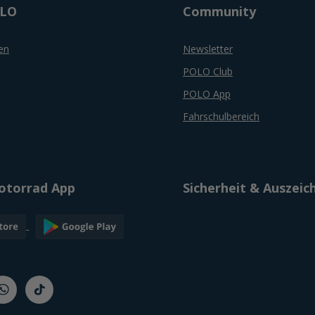
OLO
Community
en
Newsletter
POLO Club
POLO App
Fahrschulbereich
torrad App
Sicherheit & Auszei