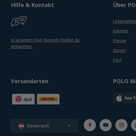
Hilfe & Kontakt
Über P
Unternehm
Karriere
In unserem FAQ Bereich findest du
Presse
Antworten.
Stores
FAQ
Versandarten
POLO Mo
Sprache wählen
Österreich