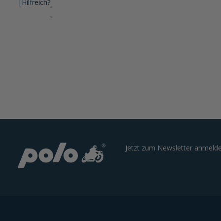
|
Hilfreich?
Jetzt zum Newsletter anmelde