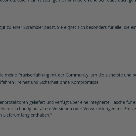
gut zu einer Scrambler passt. Sie eignet sich besonders für alle, die e
 teile meine Praxiserfahrung mit der Community, um die sicherste und
dfahren Freiheit und Sicherheit ohne Kompromisse
genprotektoren geliefert und verfügt über eine integrierte Tasche für 
en sich häufig auf ältere Versionen oder Verwechslungen mit Freize
im Lieferumfang enthalten."