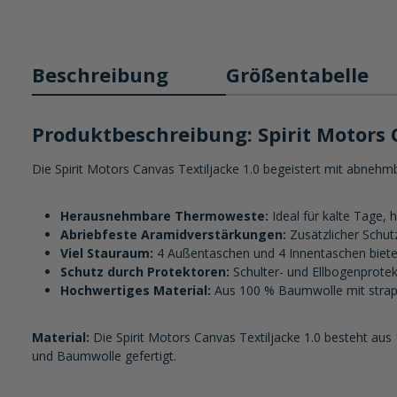
Beschreibung
Größentabelle
Produktbeschreibung: Spirit Motors 
Die Spirit Motors Canvas Textiljacke 1.0 begeistert mit abneh
Herausnehmbare Thermoweste:
Ideal für kalte Tage,
Abriebfeste Aramidverstärkungen:
Zusätzlicher Schut
Viel Stauraum:
4 Außentaschen und 4 Innentaschen bieten 
Schutz durch Protektoren:
Schulter- und Ellbogenprote
Hochwertiges Material:
Aus 100 % Baumwolle mit strapa
Material:
Die Spirit Motors Canvas Textiljacke 1.0 besteht au
und Baumwolle gefertigt.