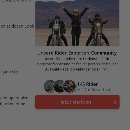
inen zeitlosen Look
Unsere Rider-Experten-Community
Unsere Rider teilen ihre Leidenschaft fürs
Motorradfahren und helfen dir persönlich bei der
Auswahl – egal ob Anfänger oder Profi.
 bequemste
145 Rider
⭐ 4.7 ⌀ Bewertung
einen optionalen
Jetzt chatten
itjacken ohne