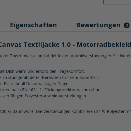
Eigenschaften
Bewertungen
3
Canvas Textiljacke 1.0 - Motorradbeklei
mbarer Thermoweste und abriebfesten Aramidverstärkungen. Sie bietet 
 hält Dich warm und erhöht den Tragekomfort.
z an sturzgefährdeten Bereichen für mehr Sicherheit.
Platz für all Deine wichtigen Dinge.
ktoren nach EN 1621-1, Rückenprotektor nachrüstbar.
zierfähigen Polyester-Aramid-Verstärkungen.
s 100 % Baumwolle. Die Verstärkungen kombinieren 81 % Polyester mit