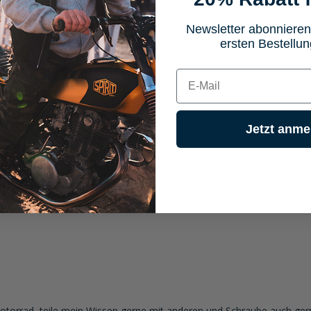
Newsletter abonnieren
ersten Bestellun
E-mail
aus unserem Community Chat
Jetzt anme
h Motorrad, teile mein Wissen gerne mit anderen und Schraube auch ger