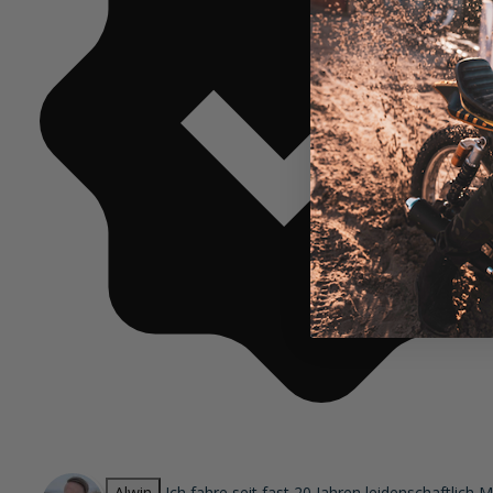
Alwin
Ich fahre seit fast 20 Jahren leidenschaftlic