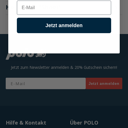
E-mail
Hersteller "Shoei"
Jetzt anmelden
Jetzt zum Newsletter anmelden & 20% Gutschein sichern!
Email
Jetzt anmelden
Hilfe & Kontakt
Über POLO