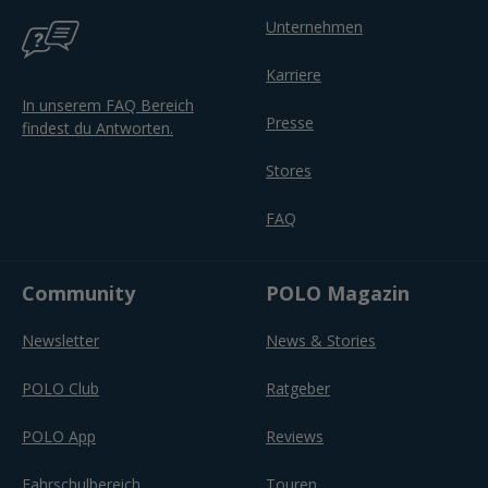
Unternehmen
Karriere
In unserem FAQ Bereich
Presse
findest du Antworten.
Stores
FAQ
Community
POLO Magazin
Newsletter
News & Stories
POLO Club
Ratgeber
POLO App
Reviews
Fahrschulbereich
Touren