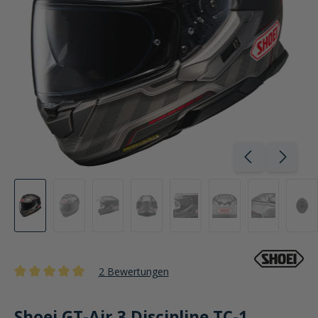
2 Bewertungen
Durchschnittliche Bewertung von 5 von 5 Sternen
Shoei GT-Air 3 Discipline TC-1