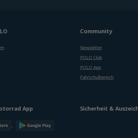
OLO
Community
en
Newsletter
POLO Club
POLO App
Fahrschulbereich
torrad App
Sicherheit & Auszei