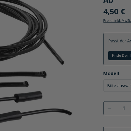
Ab
4,50 €
Preise inkl. MwSt
Passt der Ar
Finde Dein 
auswählen
Modell
Produkt 