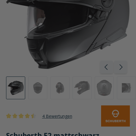
4 Bewertungen
Durchschnittliche Bewertung von 4.5 von 5 Sternen
Schuberth E2 mattschwarz