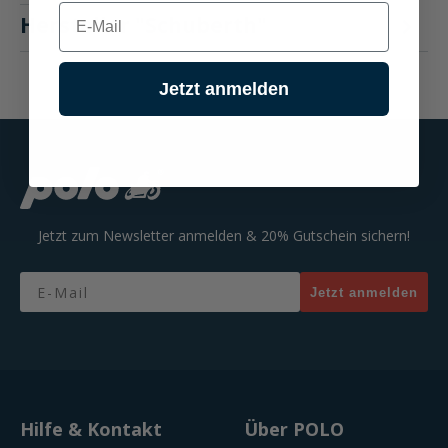
E-mail
Hersteller "Schuberth"
Jetzt anmelden
Jetzt zum Newsletter anmelden & 20% Gutschein sichern!
Email
Jetzt anmelden
Hilfe & Kontakt
Über POLO