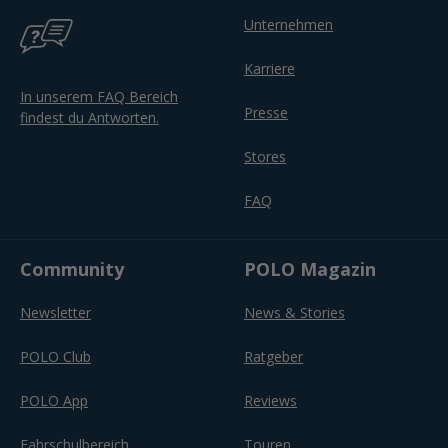
Unternehmen
Karriere
In unserem FAQ Bereich
Presse
findest du Antworten.
Stores
FAQ
Community
POLO Magazin
Newsletter
News & Stories
POLO Club
Ratgeber
POLO App
Reviews
Fahrschulbereich
Touren