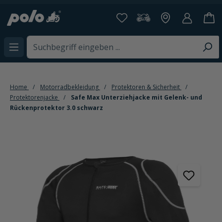
alt springen
Home
Motorradbekleidung
Protektoren & Sicherheit
Protektorenjacke
Safe Max Unterziehjacke mit Gelenk- und
Rückenprotektor 3.0 schwarz
Bildergalerie überspringen