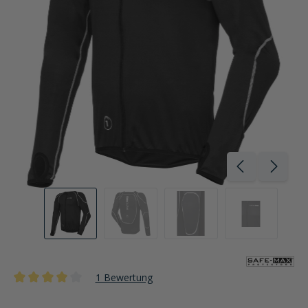
1 Bewertung
Durchschnittliche Bewertung von 4 von 5 Sternen