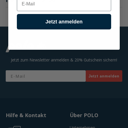
Jetzt anmelden
Jetzt zum Newsletter anmelden & 20% Gutschein sichern!
Email
Jetzt anmelden
Hilfe & Kontakt
Über POLO
Unternehmen