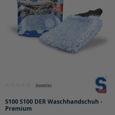
Bewerten
Durchschnittliche Bewertung von 0 von 5 Sternen
S100 S100 DER Waschhandschuh -
Premium