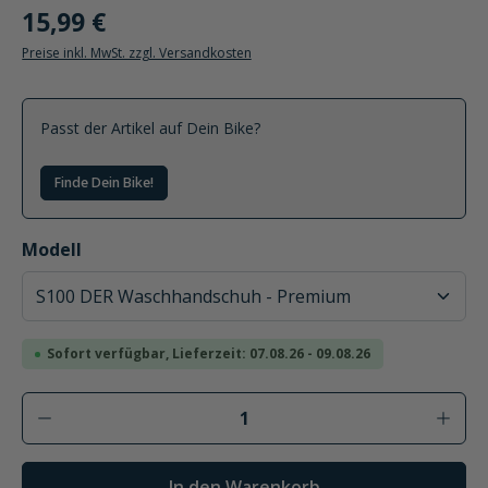
15,99 €
Preise inkl. MwSt. zzgl. Versandkosten
Passt der Artikel auf Dein Bike?
Finde Dein Bike!
auswählen
Modell
Sofort verfügbar, Lieferzeit: 07.08.26 - 09.08.26
Produkt Anzahl: Gib den gewünschten Wer
In den Warenkorb