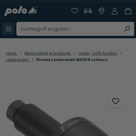
alt springen
Home
Motorradteile & Ersatzteile
Lenker, Griffe & Hebel
Lenkerenden
Rizoma Lenkerende MA301B schwarz
Bildergalerie überspringen