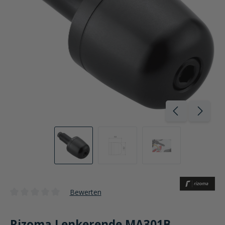
Bewerten
Durchschnittliche Bewertung von 0 von 5 Sternen