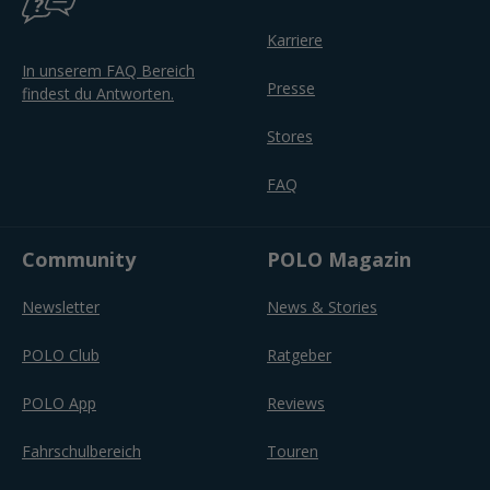
Karriere
In unserem FAQ Bereich
Presse
findest du Antworten.
Stores
FAQ
Community
POLO Magazin
Newsletter
News & Stories
POLO Club
Ratgeber
POLO App
Reviews
Fahrschulbereich
Touren