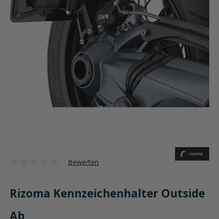
Bewerten
Durchschnittliche Bewertung von 0 von 5 Sternen
Rizoma Kennzeichenhalter Outside
Ab