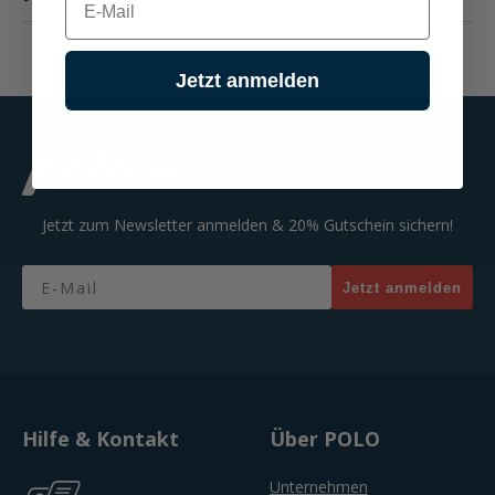
Jetzt anmelden
Jetzt zum Newsletter anmelden & 20% Gutschein sichern!
Email
Jetzt anmelden
Hilfe & Kontakt
Über POLO
Unternehmen