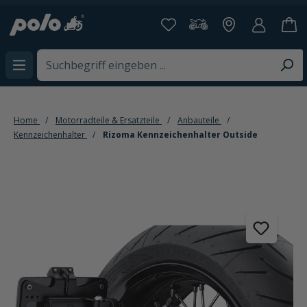
alt springen
Home
Motorradteile & Ersatzteile
Anbauteile
Kennzeichenhalter
Rizoma Kennzeichenhalter Outside
Bildergalerie überspringen