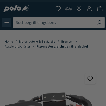
alt springen
Home
Motorradteile & Ersatzteile
Bremsen
Ausgleichsbehälter
Rizoma Ausgleichsbehälterdeckel
Bildergalerie überspringen