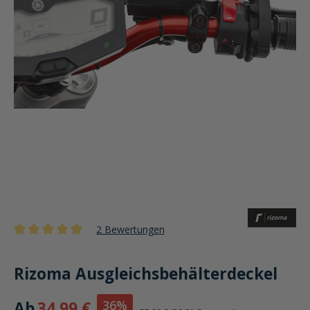
2 Bewertungen
Durchschnittliche Bewertung von 5 von 5 Sternen
Rizoma Ausgleichsbehälterdeckel