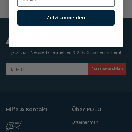
Jetzt anmelden
Jetzt zum Newsletter anmelden & 20% Gutschein sichern!
Email
Jetzt anmelden
Hilfe & Kontakt
Über POLO
Unternehmen