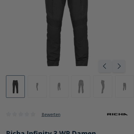
Bewerten
Durchschnittliche Bewertung von 0 von 5 Sternen
Richa Infinity 3 WP Damen