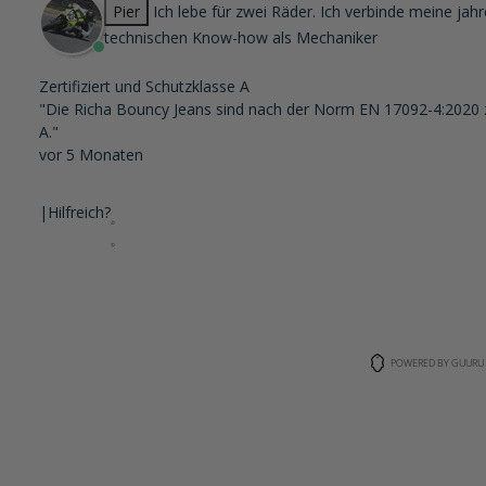
Pier
Ich lebe für zwei Räder. Ich verbinde meine ja
technischen Know-how als Mechaniker
Zertifiziert und Schutzklasse A
"Die Richa Bouncy Jeans sind nach der Norm EN 17092-4:2020 ze
A."
vor 5 Monaten
|
Hilfreich?
POWERED BY GUURU