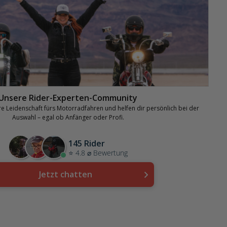
Unsere Rider-Experten-Community
hre Leidenschaft fürs Motorradfahren und helfen dir persönlich bei der
Auswahl – egal ob Anfänger oder Profi.
145 Rider
⭐ 4.8 ⌀ Bewertung
Jetzt chatten