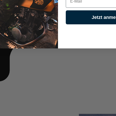
Jetzt anme
aus unserem Community Chat