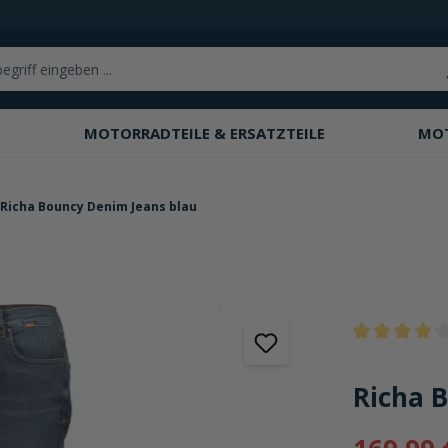
MOTORRADTEILE & ERSATZTEILE
MO
Richa Bouncy Denim Jeans blau
Durchschnittli
Richa 