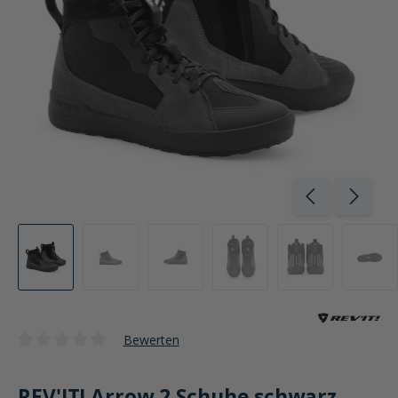
Bewerten
Durchschnittliche Bewertung von 0 von 5 Sternen
REV'IT! Arrow 2 Schuhe schwarz