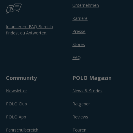
Unternehmen
Karriere
In unserem FAQ Bereich
Presse
findest du Antworten.
Stores
FAQ
Community
POLO Magazin
Newsletter
News & Stories
POLO Club
Ratgeber
POLO App
Reviews