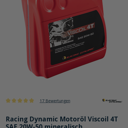
17 Bewertungen
Durchschnittliche Bewertung von 4.9 von 5 Sternen
Racing Dynamic Motoröl Viscoil 4T