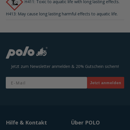
H411: Toxic to aquatic life with long lasting effects.
H413: May cause long lasting harmful effects to aquatic life.
Jetzt zum Newsletter anmelden & 20% Gutschein sichern!
Email
Jetzt anmelden
Hilfe & Kontakt
Über POLO