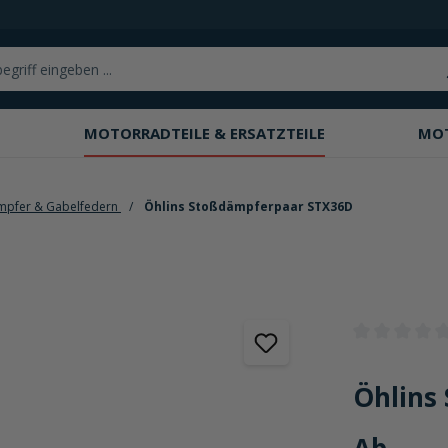
MOTORRADTEILE & ERSATZTEILE
MO
mpfer & Gabelfedern
Öhlins Stoßdämpferpaar STX36D
Durchschnittli
Öhlins