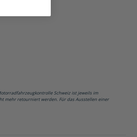
Motorradfahrzeugkontrolle Schweiz ist jeweils im
cht mehr retourniert werden. Für das Ausstellen einer