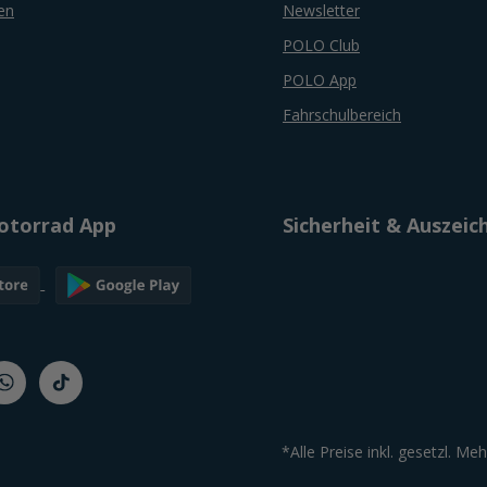
en
Newsletter
POLO Club
POLO App
Fahrschulbereich
torrad App
Sicherheit & Auszei
*Alle Preise inkl. gesetzl. Me