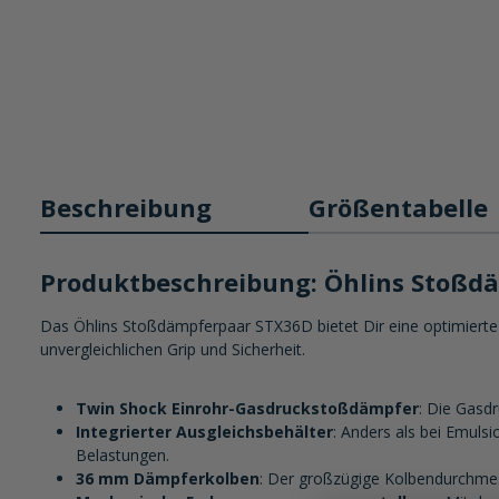
Beschreibung
Größentabelle
Produktbeschreibung: Öhlins Stoßd
Das Öhlins Stoßdämpferpaar STX36D bietet Dir eine optimierte 
unvergleichlichen Grip und Sicherheit.
Twin Shock Einrohr-Gasdruckstoßdämpfer
: Die Gasd
Integrierter Ausgleichsbehälter
: Anders als bei Emuls
Belastungen.
36 mm Dämpferkolben
: Der großzügige Kolbendurchmesse