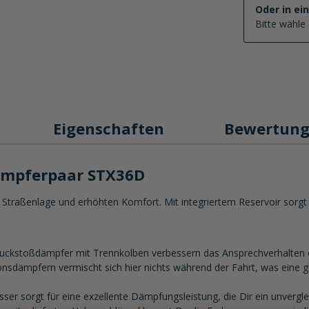
Oder in ei
Bitte wähle 
Eigenschaften
Bewertun
ämpferpaar STX36D
Straßenlage und erhöhten Komfort. Mit integriertem Reservoir sorgt e
ruckstoßdämpfer mit Trennkolben verbessern das Ansprechverhalten 
ionsdämpfern vermischt sich hier nichts während der Fahrt, was eine g
r sorgt für eine exzellente Dämpfungsleistung, die Dir ein unvergleic