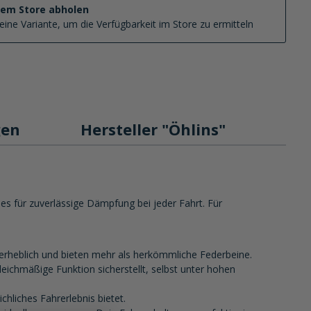
nem Store abholen
eine Variante, um die Verfügbarkeit im Store zu ermitteln
gen
Hersteller "Öhlins"
s für zuverlässige Dämpfung bei jeder Fahrt. Für
erheblich und bieten mehr als herkömmliche Federbeine.
leichmäßige Funktion sicherstellt, selbst unter hohen
hliches Fahrerlebnis bietet.