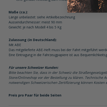
Maße (ca.):
Länge unbelastet: siehe Artikelbezeichnung
Aussendurchmesser: meist 90 mm
Gewicht: je nach Modell 4 bis 5 Kg
Zulassung (in Deutschland):
Mit ABE
Das mitgelieferte ABE-Heft muss bei der Fahrt mitgeführt werd
Eine Eintragung in die Fahrzeugpapiere ist aus Bequemlichkeits
Für unsere Schweizer Kunden:
Bitte beachten Sie, dass in der Schweiz die Straßengesetzgeb
Store/Onlineshop vor der Bestellung zu klären. Technische Ar
notwendigen Schweizerischen Zertifizierung können Kosten e
Preis pro Paar für beide Seiten