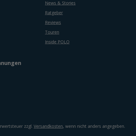
News & Stories
Ratgeber
Reviews
Touren
Inside POLO
chnungen
hrwertsteuer zzgl.
Versandkosten
, wenn nicht anders angegeben.