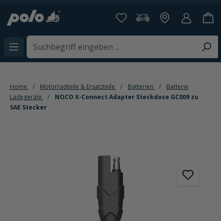
alt springen
Home
Motorradteile & Ersatzteile
Batterien
Batterie
Ladegeräte
NOCO X-Connect Adapter Steckdose GC009 zu
SAE Stecker
Bildergalerie überspringen