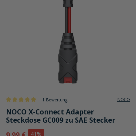
NOCO
1 Bewertung
Durchschnittliche Bewertung von 5 von 5 Sternen
NOCO X-Connect Adapter
Steckdose GC009 zu SAE Stecker
41%
9,99 €