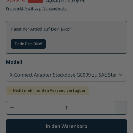
16,99 €
(7,00 € gespart)
Preise inkl. MwSt. zzgl. Versandkosten
Passt der Artikel auf Dein Bike?
Finde Dein Bike!
auswählen
Modell
Nicht mehr für den Versand verfügbar
In den Warenkorb