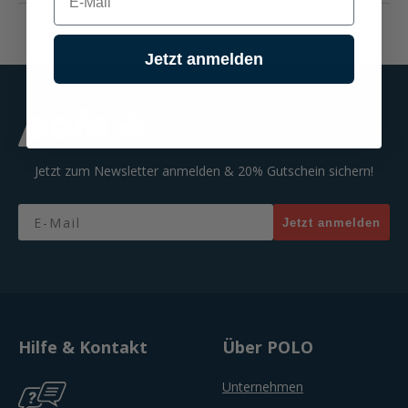
Jetzt anmelden
Jetzt zum Newsletter anmelden & 20% Gutschein sichern!
Email
Jetzt anmelden
Hilfe & Kontakt
Über POLO
Unternehmen