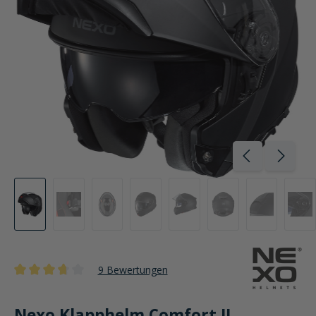
9 Bewertungen
Durchschnittliche Bewertung von 3.6 von 5 Sternen
Nexo Klapphelm Comfort II