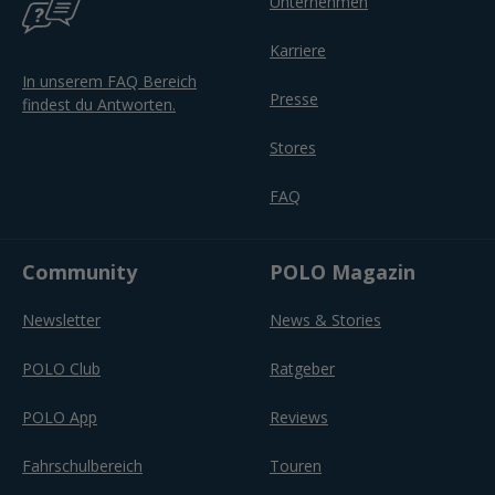
Unternehmen
Karriere
In unserem FAQ Bereich
Presse
findest du Antworten.
Stores
FAQ
Community
POLO Magazin
Newsletter
News & Stories
POLO Club
Ratgeber
POLO App
Reviews
Fahrschulbereich
Touren