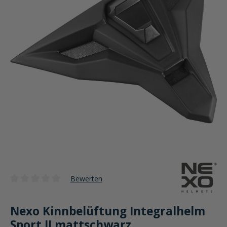
Bewerten
Durchschnittliche Bewertung von 0 von 5 Sternen
Nexo Kinnbelüftung Integralhelm
Sport II mattschwarz