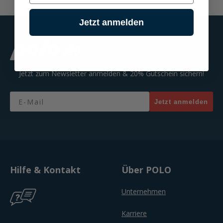
Jetzt anmelden
Jetzt zum Newsletter anmelden & 20% Gutschein sichern!
Email
Jetzt anmelden
Hilfe & Kontakt
Über POLO
Unternehmen
Karriere