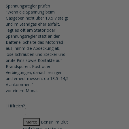
Spannungsregler prüfen
"Wenn die Spannung beim
Gasgeben nicht über 13,5 V steigt
und im Standgas eher abfällt,
liegt es oft am Stator oder
Spannungsregler statt an der
Batterie. Schalte das Motorrad
aus, nimm die Abdeckung ab,
löse Schrauben und Stecker und
prüfe Pins sowie Kontakte auf
Brandspuren, Rost oder
Verbiegungen; danach reinigen
und erneut messen, ob 13,5–14,5
V ankommen."
vor einem Monat
|
Hilfreich?
Marco
Benzin im Blut
und überall zu Hause.