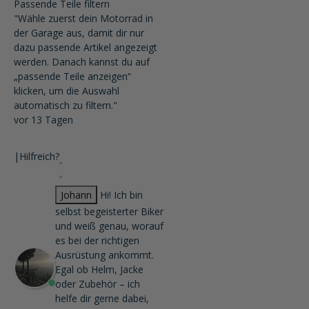
Passende Teile filtern
"Wähle zuerst dein Motorrad in
der Garage aus, damit dir nur
dazu passende Artikel angezeigt
werden. Danach kannst du auf
„passende Teile anzeigen“
klicken, um die Auswahl
automatisch zu filtern."
vor 13 Tagen
|
Hilfreich?
Johann
Hi! Ich bin
selbst begeisterter Biker
und weiß genau, worauf
es bei der richtigen
Ausrüstung ankommt.
Egal ob Helm, Jacke
oder Zubehör – ich
helfe dir gerne dabei,