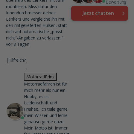
oberhalb des Lenkers mit Arm
Bewertung
montieren. Miss dafür den
Innendurchmesser deines
Jetzt chatten
Lenkers und vergleiche ihn mit
den mitgelieferten Hülsen, statt
dich auf automatische „passt
nicht“-Angaben zu verlassen."
vor 8 Tagen
|
Hilfreich?
MotorradPrinz
Motorradfahren ist für
mich mehr als nur ein
Hobby, es ist
Leidenschaft und
Freiheit. Ich teile gerne
mein Wissen und lerne
genauso gerne dazu.
Mein Motto ist: Immer