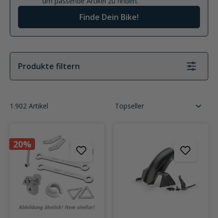
um passende Artikel zu finden.
Finde Dein Bike!
Produkte filtern
1.902 Artikel
20%