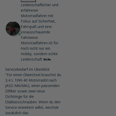
Leidenschaftlicher und
erfahrener
Motorradfahrer mit
Fokus auf Sicherheit,
Fahrspaß und eine
vorausschauende
Fahrweise.
Motorradfahren ist für
mich nicht nur ein
Hobby, sondern echte
Leidenschaft 🏍️🏍️
Servicebedarf im Überblick
"Für einen Ölwechsel brauchst du
3,4 L 10W-40 Motorradöl nach
JASO MA/MA2, einen passenden
Ölfilter sowie zwei neue
Dichtringe für die
Ölablassschrauben. Wenn du den
Service erweitern willst, wechsle
zusätzlich das