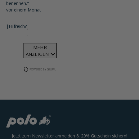
benennen."
vor einem Monat
|
Hilfreich?
MEHR
ANZEIGEN
POWERED BY GUURU
Jetzt zum Newsletter anmelden & 20% Gutschein sichern!