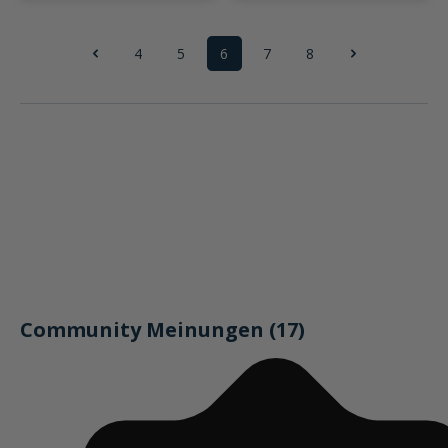
4
5
6
7
8
Seite
Seite
Seite
Seite
Seite
Community Meinungen (17)