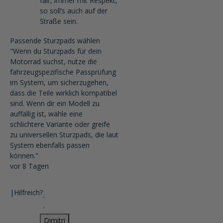
fair, immer mit Respekt,
so soll’s auch auf der
Straße sein.
Passende Sturzpads wählen
"Wenn du Sturzpads für dein
Motorrad suchst, nutze die
fahrzeugspezifische Passprüfung
im System, um sicherzugehen,
dass die Teile wirklich kompatibel
sind. Wenn dir ein Modell zu
auffällig ist, wähle eine
schlichtere Variante oder greife
zu universellen Sturzpads, die laut
System ebenfalls passen
können."
vor 8 Tagen
|
Hilfreich?
Dimitri