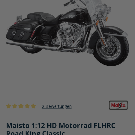
2 Bewertungen
Durchschnittliche Bewertung von 5 von 5 Sternen
Maisto 1:12 HD Motorrad FLHRC
Road King Classic