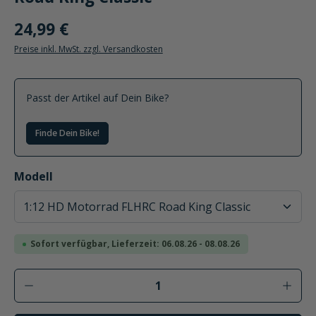
24,99 €
Preise inkl. MwSt. zzgl. Versandkosten
Passt der Artikel auf Dein Bike?
Finde Dein Bike!
auswählen
Modell
Sofort verfügbar, Lieferzeit: 06.08.26 - 08.08.26
Produkt Anzahl: Gib den gewünschten Wer