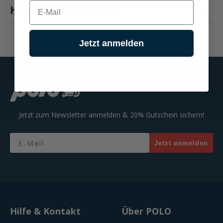
E-mail
Hersteller "Maisto"
Jetzt anmelden
Jetzt zum Newsletter anmelden & 20% Gutschein sichern!
Email
Jetzt anmelden
Hilfe & Kontakt
Über POLO