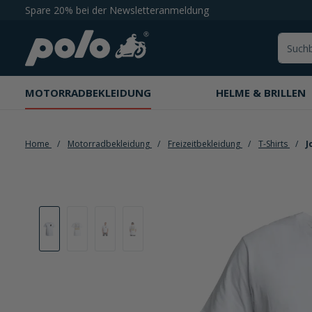
Spare 20% bei der Newsletteranmeldung
springen
Zur Hauptnavigation springen
MOTORRADBEKLEIDUNG
HELME & BRILLEN
Home
Motorradbekleidung
Freizeitbekleidung
T-Shirts
J
Bildergalerie überspringen