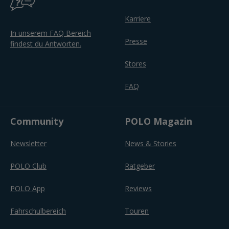
Karriere
In unserem FAQ Bereich
Presse
findest du Antworten.
Stores
FAQ
Community
POLO Magazin
Newsletter
News & Stories
POLO Club
Ratgeber
POLO App
Reviews
Fahrschulbereich
Touren