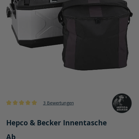
3 Bewertungen
Durchschnittliche Bewertung von 5 von 5 Sternen
Hepco & Becker Innentasche
Ab