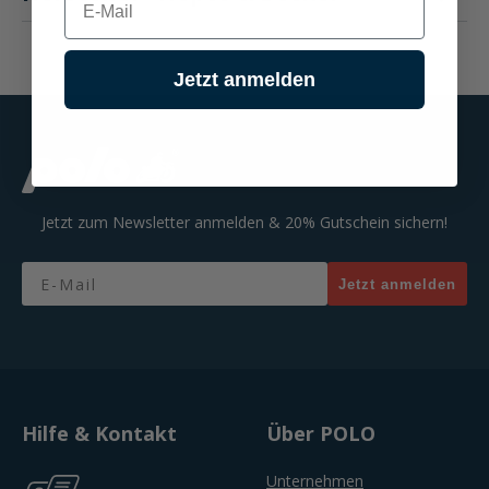
Jetzt anmelden
Jetzt zum Newsletter anmelden & 20% Gutschein sichern!
Email
Jetzt anmelden
Hilfe & Kontakt
Über POLO
Unternehmen