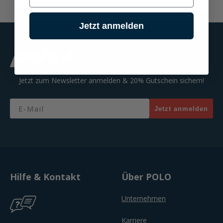
Jetzt anmelden
Jetzt zum Newsletter anmelden & 20% Gutschein sichern!
Email
Jetzt anmelden
Hilfe & Kontakt
Über POLO
Unternehmen
Karriere