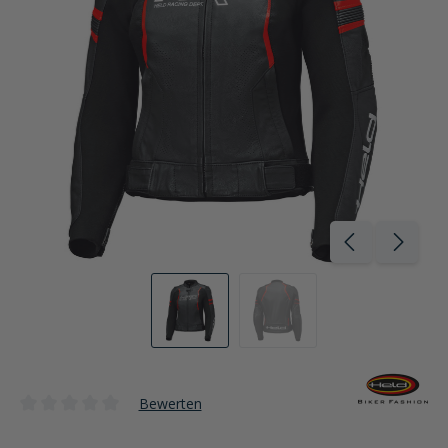
Bewerten
Durchschnittliche Bewertung von 0 von 5 Sternen