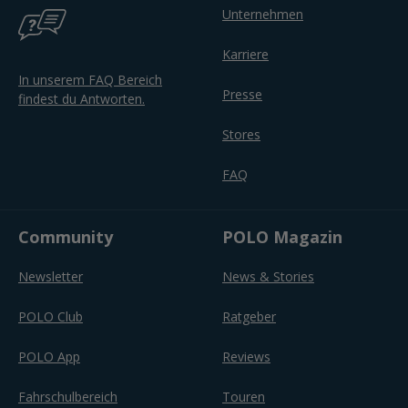
Unternehmen
Karriere
In unserem FAQ Bereich
Presse
findest du Antworten.
Stores
FAQ
Community
POLO Magazin
Newsletter
News & Stories
POLO Club
Ratgeber
POLO App
Reviews
Fahrschulbereich
Touren