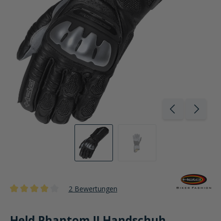
2 Bewertungen
Durchschnittliche Bewertung von 4 von 5 Sternen
Held Phantom II Handschuh