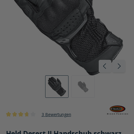
3 Bewertungen
Durchschnittliche Bewertung von 3.6 von 5 Sternen
Held Desert II Handschuh schwarz