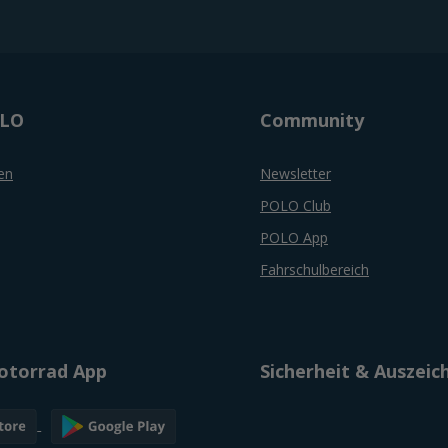
OLO
Community
en
Newsletter
POLO Club
POLO App
Fahrschulbereich
torrad App
Sicherheit & Auszei