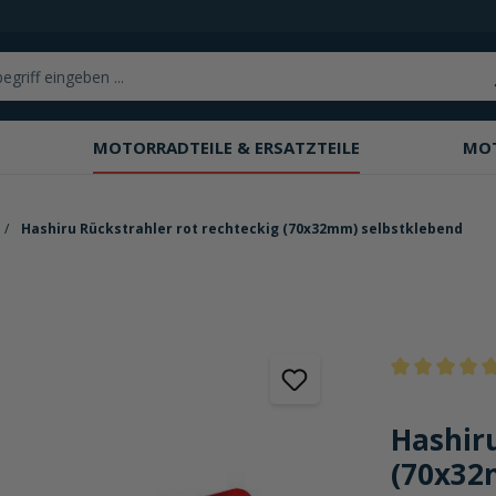
MOTORRADTEILE & ERSATZTEILE
MO
Hashiru Rückstrahler rot rechteckig (70x32mm) selbstklebend
Durchschnittli
Hashiru
(70x32