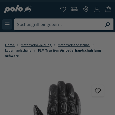
alt springen
Home
Motorradbekleidung
Motorradhandschuhe
Lederhandschuhe
FLM Traction Air Lederhandschuh lang
schwarz
Bildergalerie überspringen