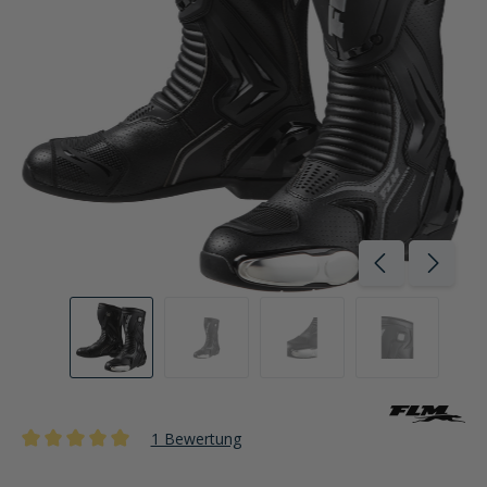
1 Bewertung
Durchschnittliche Bewertung von 5 von 5 Sternen