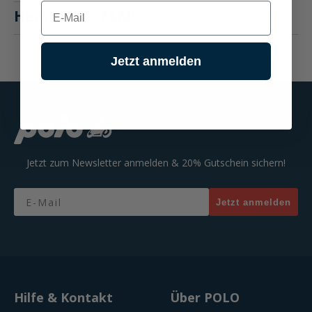
E-mail
Hersteller "FLM"
Jetzt anmelden
Jetzt zum Newsletter anmelden & 20% Gutschein sichern!
Email
Jetzt anmelden
Hilfe & Kontakt
Über POLO