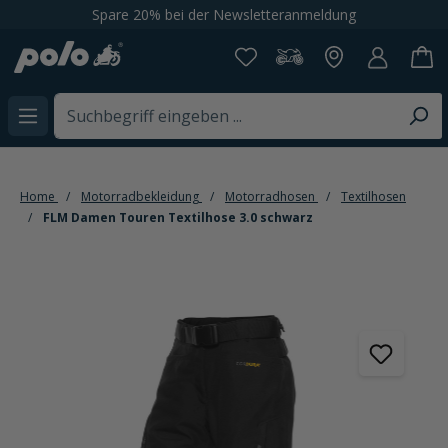
Spare 20% bei der Newsletteranmeldung
alt springen
Home
Motorradbekleidung
Motorradhosen
Textilhosen
FLM Damen Touren Textilhose 3.0 schwarz
Bildergalerie überspringen