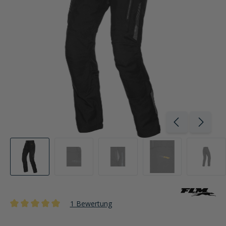
1 Bewertung
Durchschnittliche Bewertung von 5 von 5 Sternen