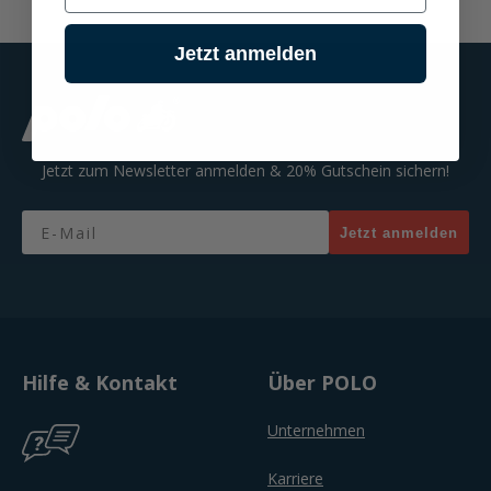
Jetzt anmelden
Jetzt zum Newsletter anmelden & 20% Gutschein sichern!
Email
Jetzt anmelden
Hilfe & Kontakt
Über POLO
Unternehmen
Karriere