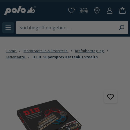
alt springen
Home
Motorradteile & Ersatzteile
Kraftübertragung
Kettensätze
D.I.D. Supersprox Kettenkit Stealth
Bildergalerie überspringen