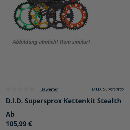
D.I.D. Supersprox
Bewerten
Durchschnittliche Bewertung von 0 von 5 Sternen
D.I.D. Supersprox Kettenkit Stealth
Ab
105,99 €