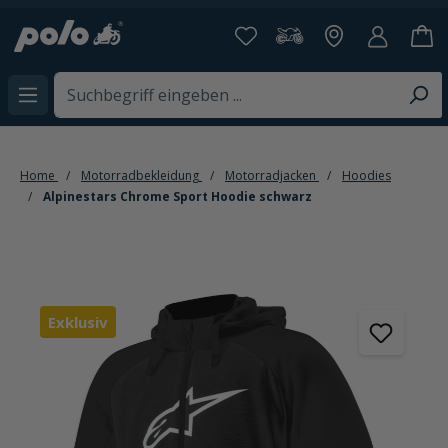
alt springen
Home
Motorradbekleidung
Motorradjacken
Hoodies
Alpinestars Chrome Sport Hoodie schwarz
Bildergalerie überspringen
Exklusiv