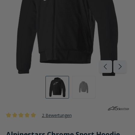
2 Bewertungen
Durchschnittliche Bewertung von 5 von 5 Sternen
Alpinestars Chrome Sport Hoodie