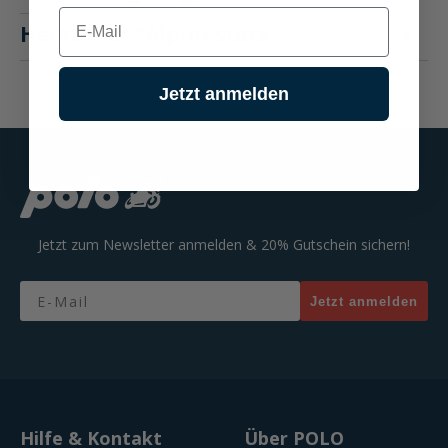
E-mail
Hersteller "Alpinestars"
Jetzt anmelden
Jetzt zum Newsletter anmelden & 20% Gutschein sichern!
Email
Jetzt anmelden
Hilfe & Kontakt
Über POLO