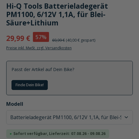
Hi-Q Tools Batterieladegerät
PM1100, 6/12V 1,1A, für Blei-
Säure+Lithium
57%
29,99 €
69,99 €
(40,00 € gespart)
Preise inkl. MwSt. zzgl. Versandkosten
Passt der Artikel auf Dein Bike?
Finde Dein Bike!
auswählen
Modell
Sofort verfügbar, Lieferzeit: 07.08.26 - 09.08.26