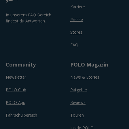
Karriere
In unserem FAQ Bereich
Presse
findest du Antworten.
Stores
FAQ
Community
POLO Magazin
Newsletter
News & Stories
POLO Club
Ratgeber
POLO App
Reviews
Fahrschulbereich
Touren
Inside POLO