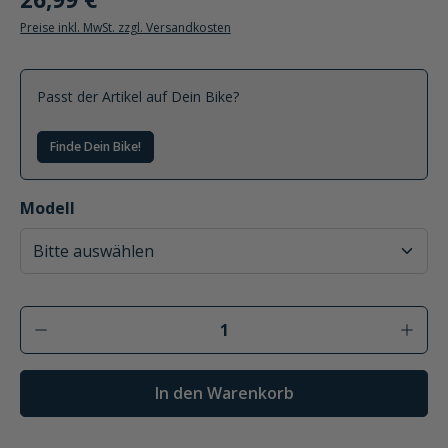
Preise inkl. MwSt. zzgl. Versandkosten
Passt der Artikel auf Dein Bike?
Finde Dein Bike!
auswählen
Modell
Produkt Anzahl: Gib den gewünschten Wer
In den Warenkorb