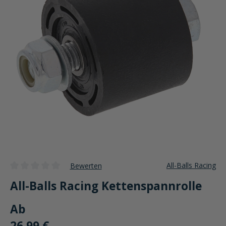
All-Balls Racing
Bewerten
Durchschnittliche Bewertung von 0 von 5 Sternen
All-Balls Racing Kettenspannrolle
Ab
26,99 €