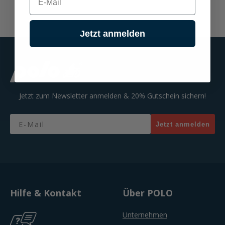
Jetzt anmelden
Jetzt zum Newsletter anmelden & 20% Gutschein sichern!
Email
Jetzt anmelden
Hilfe & Kontakt
Über POLO
Unternehmen