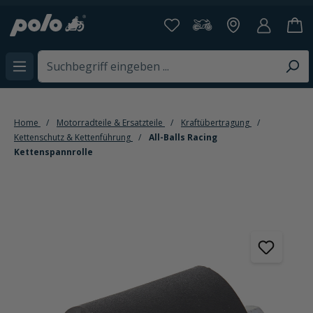
alt springen
Home
Motorradteile & Ersatzteile
Kraftübertragung
Kettenschutz & Kettenführung
All-Balls Racing
Kettenspannrolle
Bildergalerie überspringen