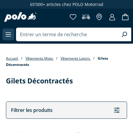
65'000+ articles chez POLO Motorrad
enu principal
Accueil
Vêtements Moto
Vêtements Loisirs
Gilets
Décontractés
Gilets Décontractés
Filtrer les produits