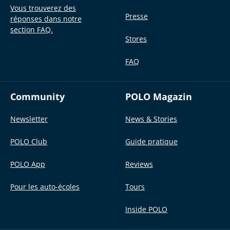
Vous trouverez des
Presse
réponses dans notre
section FAQ.
Stores
FAQ
Community
POLO Magazin
Newsletter
News & Stories
POLO Club
Guide pratique
POLO App
Reviews
Pour les auto-écoles
Tours
Inside POLO