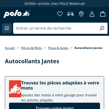
000+ articles chez POLO Motorrad
plus 
enu principal
Accueil
Pièces de Moto
Pneus & Jantes
Autocollants Jantes
Autocollants Jantes
Trouvez les pièces adaptées à votre
moto
Ajoutez des motos à votre garage pour trouver
les articles adaptés.
Trouvez votre moto!