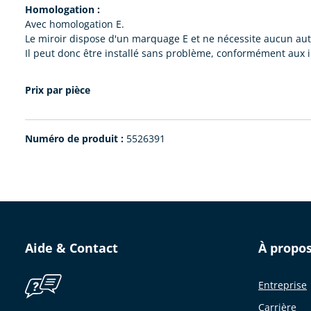
Homologation :
Avec homologation E.
Le miroir dispose d'un marquage E et ne nécessite aucun au
Il peut donc être installé sans problème, conformément aux i
Prix par pièce
Numéro de produit :
5526391
Aide & Contact
À propo
Entreprise
Carrière