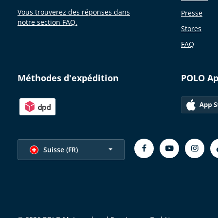
Vous trouverez des réponses dans
Presse
notre section FAQ.
Stores
FAQ
Méthodes d'expédition
POLO A
Choisir la langue
Suisse (FR)