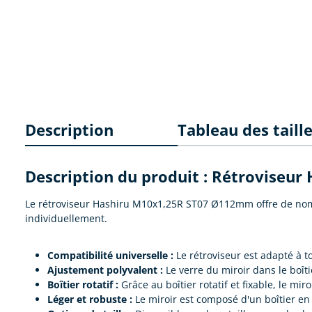
Description
Tableau des taill
Description du produit : Rétrovise
Le rétroviseur Hashiru M10x1,25R ST07 Ø112mm offre de nomb
individuellement.
Compatibilité universelle :
Le rétroviseur est adapté à t
Ajustement polyvalent :
Le verre du miroir dans le boîti
Boîtier rotatif :
Grâce au boîtier rotatif et fixable, le mi
Léger et robuste :
Le miroir est composé d'un boîtier en 