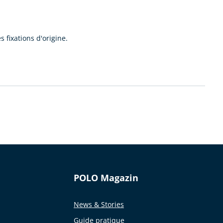
 fixations d'origine.
POLO Magazin
News & Stories
Guide pratique