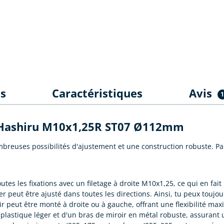
es
Caractéristiques
Avis
ur Hashiru M10x1,25R ST07 Ø112mm
reuses possibilités d'ajustement et une construction robuste. P
outes les fixations avec un filetage à droite M10x1,25, ce qui en f
er peut être ajusté dans toutes les directions. Ainsi, tu peux toujo
roir peut être monté à droite ou à gauche, offrant une flexibilité max
plastique léger et d'un bras de miroir en métal robuste, assurant u