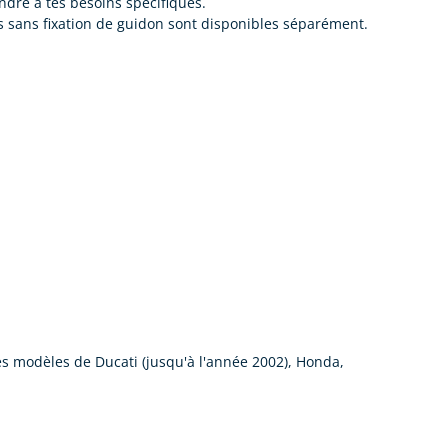
dre à tes besoins spécifiques.
s sans fixation de guidon sont disponibles séparément.
es modèles de Ducati (jusqu'à l'année 2002), Honda,