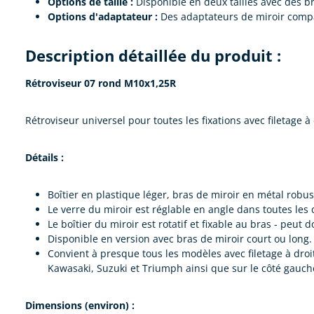
Options de taille :
Disponible en deux tailles avec des b
Options d'adaptateur :
Des adaptateurs de miroir compat
Description détaillée du produit :
Rétroviseur 07 rond M10x1,25R
Rétroviseur universel pour toutes les fixations avec filetage à
Détails :
Boîtier en plastique léger, bras de miroir en métal robus
Le verre du miroir est réglable en angle dans toutes les d
Le boîtier du miroir est rotatif et fixable au bras - peut
Disponible en version avec bras de miroir court ou long.
Convient à presque tous les modèles avec filetage à droi
Kawasaki, Suzuki et Triumph ainsi que sur le côté gauch
Dimensions (environ) :