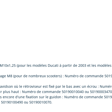
 M10x1,25 (pour les modèles Ducati à partir de 2003 et les modèl
filetage M8 (pour de nombreux scooters) : Numéro de commande 50
avidson où le rétroviseur est fixé par le bas avec un écrou : N
iroir plus haut : Numéro de commande 50190010040 ou 50190003470
pas encore d'une fixation sur le guidon : Numéro de commande 50
, 50190100490 ou 50190010070.