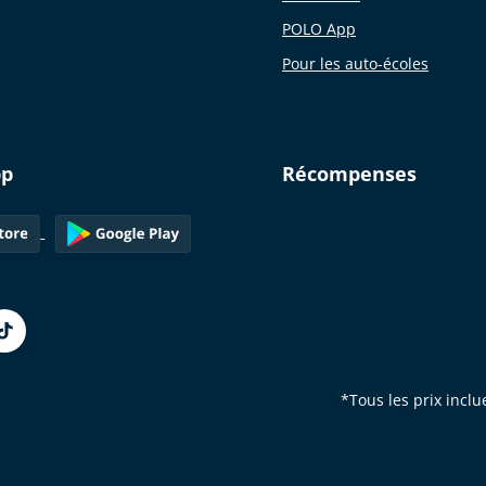
POLO App
Pour les auto-écoles
pp
Récompenses
*Tous les prix inclu