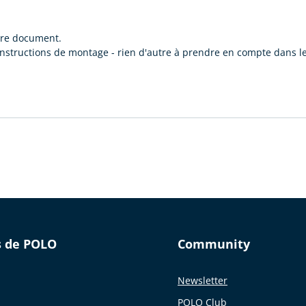
tre document.
nstructions de montage - rien d'autre à prendre en compte dans les
s de POLO
Community
Newsletter
POLO Club