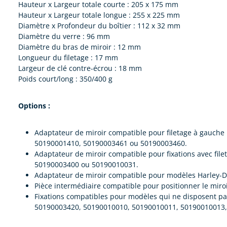
Hauteur x Largeur totale courte : 205 x 175 mm
Hauteur x Largeur totale longue : 255 x 225 mm
Diamètre x Profondeur du boîtier : 112 x 32 mm
Diamètre du verre : 96 mm
Diamètre du bras de miroir : 12 mm
Longueur du filetage : 17 mm
Largeur de clé contre-écrou : 18 mm
Poids court/long : 350/400 g
Options :
Adaptateur de miroir compatible pour filetage à gauche
50190001410, 50190003461 ou 50190003460.
Adaptateur de miroir compatible pour fixations avec 
50190003400 ou 50190010031.
Adaptateur de miroir compatible pour modèles Harley-D
Pièce intermédiaire compatible pour positionner le m
Fixations compatibles pour modèles qui ne disposent 
50190003420, 50190010010, 50190010011, 50190010013