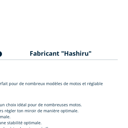
Fabricant "Hashiru"
1
arfait pour de nombreux modèles de motos et réglable
ait un choix idéal pour de nombreuses motos.
urs régler ton miroir de manière optimale.
imale.
ne stabilité optimale.