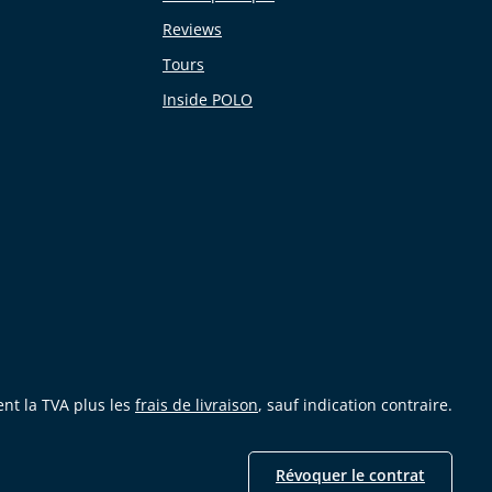
Reviews
Tours
Inside POLO
ent la TVA plus les
frais de livraison
, sauf indication contraire.
Révoquer le contrat