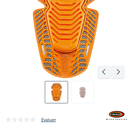
Évaluer
Note moyenne de 0 sur 5 étoiles