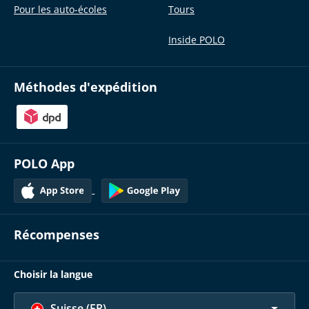
Pour les auto-écoles
Tours
Inside POLO
Méthodes d'expédition
POLO App
Récompenses
Choisir la langue
Suisse (FR)