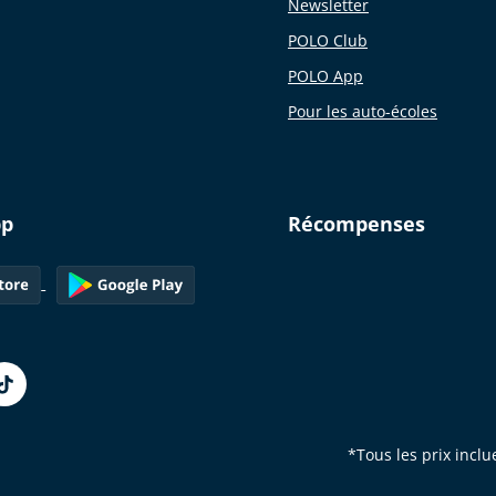
Newsletter
POLO Club
POLO App
Pour les auto-écoles
pp
Récompenses
*Tous les prix inclu