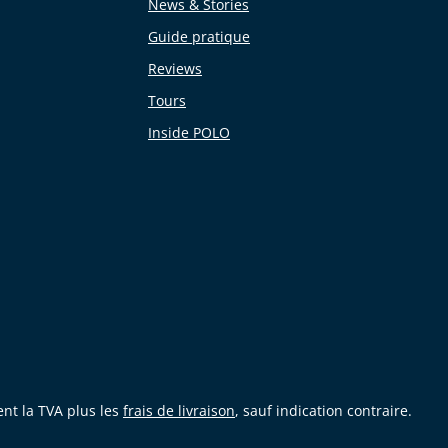
News & Stories
Guide pratique
Reviews
Tours
Inside POLO
ent la TVA plus les
frais de livraison
, sauf indication contraire.