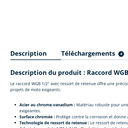
Description
Téléchargements
4
Description du produit : Raccord WGB
Le raccord WGB 1/2" avec ressort de retenue offre une précisi
projets de moto exigeants.
Acier au chrome-vanadium :
Matériau robuste pour une d
exigeantes.
Surface chromée :
Protège contre la corrosion et donne a
Technologie de ressort de retenue :
Le ressort de reten