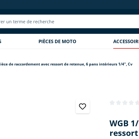
S
PIÈCES DE MOTO
ACCESSOI
èce de raccordement avec ressort de retenue, 6 pans intérieurs 1/4", Cv
Note moyenne 
WGB 1/
ressort