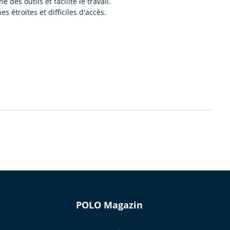
des outils et facilite le travail.
étroites et difficiles d'accès.
POLO Magazin