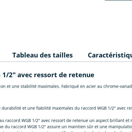
Tableau des tailles
Caractéristiq
 1/2" avec ressort de retenue
on et une stabilité maximales. Fabriqué en acier au chrome-vanadium
urabilité et une fiabilité maximales du raccord WGB 1/2" avec ress
u raccord WGB 1/2" avec ressort de retenue un aspect brillant et ré
ue du raccord WGB 1/2" assure un maintien sûr et une manipulation