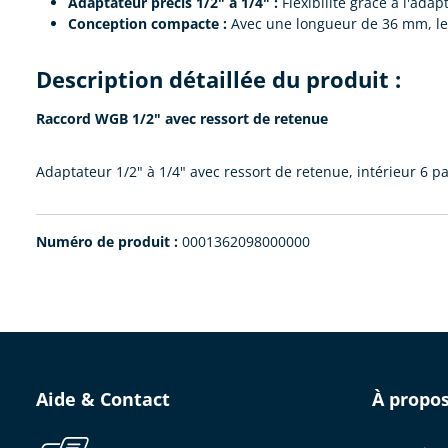
Adaptateur précis 1/2" à 1/4" :
Flexibilité grâce à l'adap
Conception compacte :
Avec une longueur de 36 mm, le r
Description détaillée du produit :
Raccord WGB 1/2" avec ressort de retenue
Adaptateur 1/2" à 1/4" avec ressort de retenue, intérieur 6
Numéro de produit :
0001362098000000
Aide & Contact
À propo