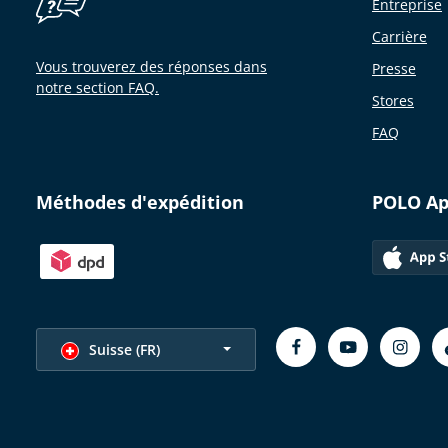
Entreprise
Carrière
Vous trouverez des réponses dans
Presse
notre section FAQ.
Stores
FAQ
Méthodes d'expédition
POLO A
Choisir la langue
Suisse (FR)