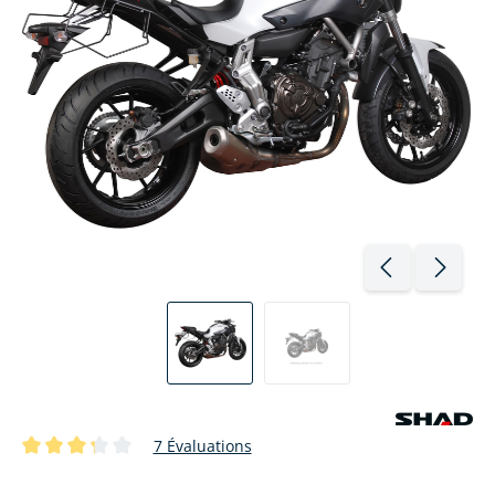
7 Évaluations
Note moyenne de 3.3 sur 5 étoiles