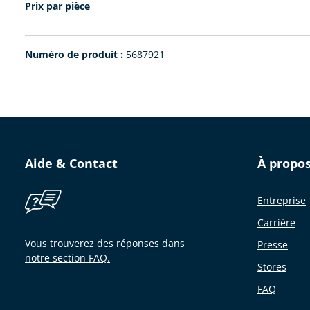
Prix par pièce
Numéro de produit :
5687921
Aide & Contact
À propo
Entreprise
Carrière
Vous trouverez des réponses dans
Presse
notre section FAQ.
Stores
FAQ