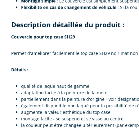
Montage simple
: Le couvercle est simplement suspendu 
Flexibilité en cas de changement de véhicule
: Si la co
Description détaillée du produit :
Couvercle pour top case SH29
Permet d'améliorer facilement le top case SH29 noir mat non
Détails :
qualité de laque haut de gamme
adaptation facile à la peinture de la moto
partiellement dans la peinture d'origine - voir désignat
également disponible non laqué pour la possibilité de r
augmente la valeur esthétique du top case
montage facile - se suspend et se visse au centre
la couleur peut être changée ultérieurement (par exemp