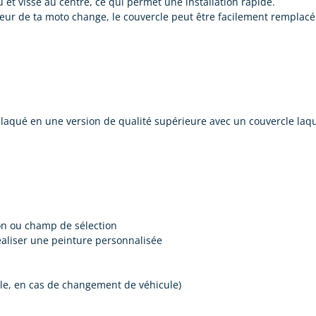
et vissé au centre, ce qui permet une installation rapide.
uleur de ta moto change, le couvercle peut être facilement remplacé
 laqué en une version de qualité supérieure avec un couvercle laq
ion ou champ de sélection
éaliser une peinture personnalisée
le, en cas de changement de véhicule)