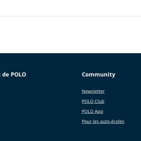
s de POLO
Community
Newsletter
POLO Club
POLO App
Pour les auto-écoles