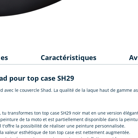
les
Caractéristiques
Av
had pour top case SH29
d avec le couvercle Shad. La qualité de la laque haut de gamme ass
, tu transformes ton top case SH29 noir mat en une version élégant
 peinture de ta moto et est partiellement disponible dans la peintu
 t'offre la possibilité de réaliser une peinture personnalisée.
, la valeur esthétique de ton top case est nettement augmentée.