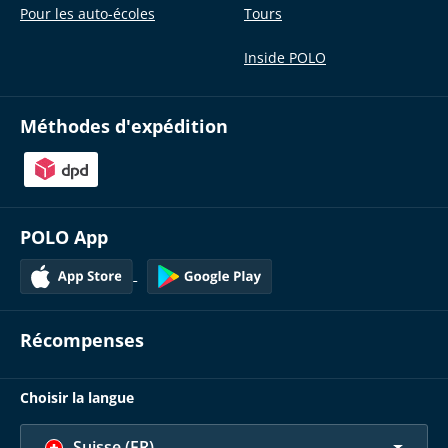
Pour les auto-écoles
Tours
Inside POLO
Méthodes d'expédition
POLO App
Récompenses
Choisir la langue
Suisse (FR)