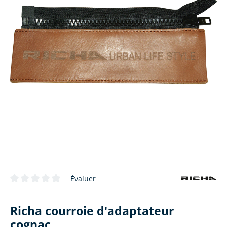
Évaluer
Note moyenne de 0 sur 5 étoiles
Richa courroie d'adaptateur
cognac