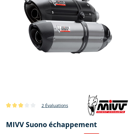
2 Évaluations
Note moyenne de 3 sur 5 étoiles
MIVV Suono échappement