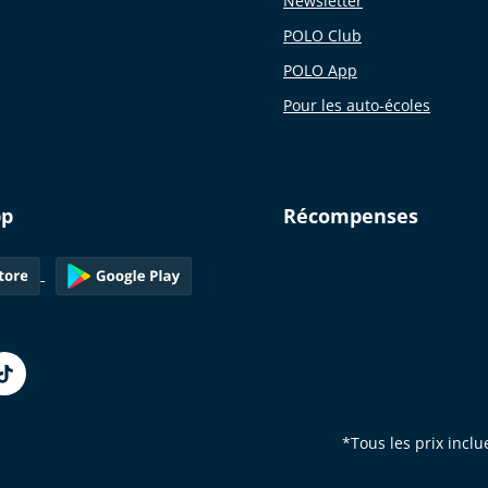
Newsletter
POLO Club
POLO App
Pour les auto-écoles
pp
Récompenses
*Tous les prix inclu