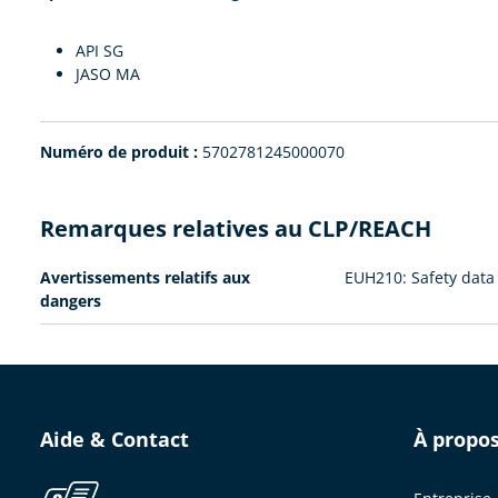
API SG
JASO MA
Numéro de produit :
5702781245000070
Remarques relatives au CLP/REACH
Avertissements relatifs aux
EUH210: Safety data 
dangers
Aide & Contact
À propo