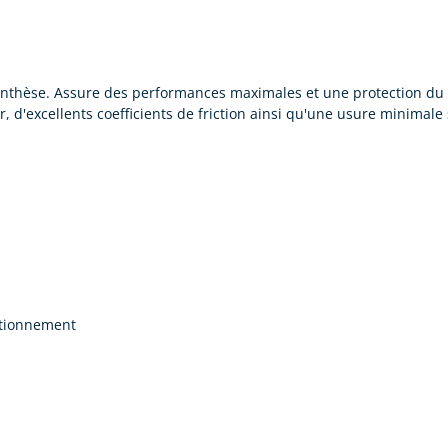
nthèse. Assure des performances maximales et une protection du 
r, d'excellents coefficients de friction ainsi qu'une usure minima
nctionnement