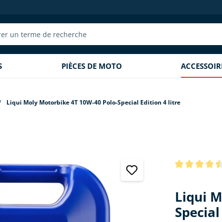
S
PIÈCES DE MOTO
ACCESSOI
Liqui Moly Motorbike 4T 10W-40 Polo-Special Edition 4 litre
Note moyenne 
Liqui M
Special 