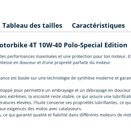
Tableau des tailles
Caractéristiques
Motorbike 4T 10W-40 Polo-Special Edition
e des performances maximales et une protection pour ton moteur. E
itesse en douceur et d'une propreté parfaite du moteur.
mance est basée sur une technologie de synthèse moderne et garan
eloppé pour permettre un embrayage et un débrayage en douceur, 
s extrêmes, la viscosité reste stable, ce qui assure une lubrificat
tures élevées, l'huile conserve ses propriétés lubrifiantes, ce qui
aux exigences des motos avec catalyseurs.
ce qui garantit qualité et fiabilité dans différents moteurs de mot