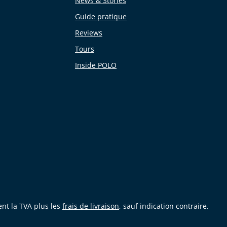
News & Stories
Guide pratique
Reviews
Tours
Inside POLO
ent la TVA plus les
frais de livraison
, sauf indication contraire.