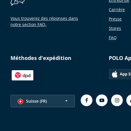
Entreprise
Carrière
Vous trouverez des réponses dans
Presse
notre section FAQ.
Stores
FAQ
Méthodes d'expédition
POLO A
Choisir la langue
Suisse (FR)