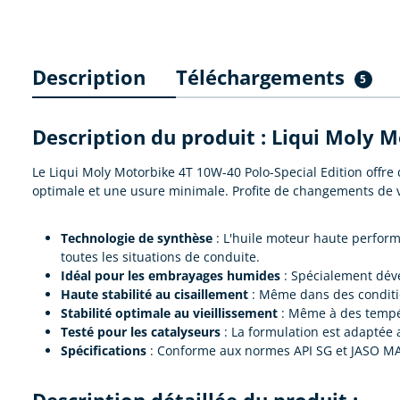
Description
Téléchargements
5
Description du produit : Liqui Moly 
Le Liqui Moly Motorbike 4T 10W-40 Polo-Special Edition offr
optimale et une usure minimale. Profite de changements de v
Technologie de synthèse
: L'huile moteur haute perfor
toutes les situations de conduite.
Idéal pour les embrayages humides
: Spécialement dév
Haute stabilité au cisaillement
: Même dans des condition
Stabilité optimale au vieillissement
: Même à des tempéra
Testé pour les catalyseurs
: La formulation est adaptée 
Spécifications
: Conforme aux normes API SG et JASO MA, 