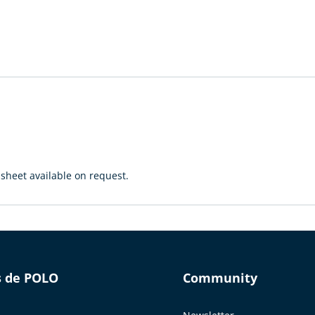
sheet available on request.
s de POLO
Community