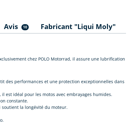
Avis
Fabricant "Liqui Moly"
10
xclusivement chez POLO Motorrad, il assure une lubrification
tit des performances et une protection exceptionnelles dans
il est idéal pour les motos avec embrayages humides.
ion constante.
 soutient la longévité du moteur.
o.