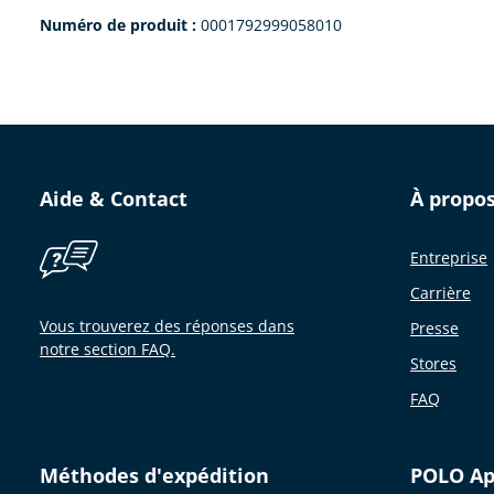
Numéro de produit :
0001792999058010
Aide & Contact
À propo
Entreprise
Carrière
Vous trouverez des réponses dans
Presse
notre section FAQ.
Stores
FAQ
Méthodes d'expédition
POLO A