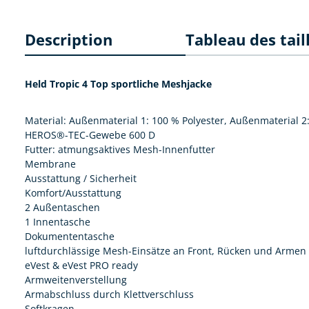
Description
Tableau des tail
Held Tropic 4 Top sportliche Meshjacke
Material: Außenmaterial 1: 100 % Polyester, Außenmaterial 2:
HEROS®-TEC-Gewebe 600 D
Futter: atmungsaktives Mesh-Innenfutter
Membrane
Ausstattung / Sicherheit
Komfort/Ausstattung
2 Außentaschen
1 Innentasche
Dokumententasche
luftdurchlässige Mesh-Einsätze an Front, Rücken und Armen
eVest & eVest PRO ready
Armweitenverstellung
Armabschluss durch Klettverschluss
Softkragen