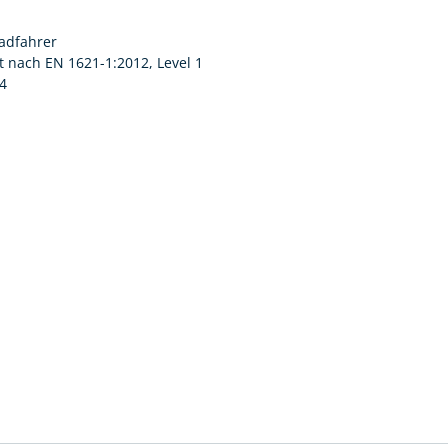
radfahrer
t nach EN 1621-1:2012, Level 1
14