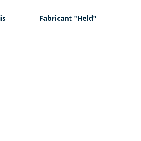
is
Fabricant "Held"