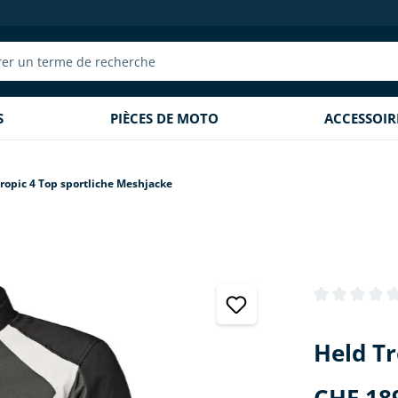
S
PIÈCES DE MOTO
ACCESSOI
ropic 4 Top sportliche Meshjacke
Note moyenne 
Held Tr