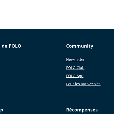
s de POLO
Community
Newsletter
POLO Club
POLO App
Pour les auto-écoles
pp
Récompenses