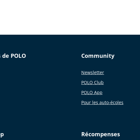
s de POLO
Community
Newsletter
POLO Club
POLO App
Pour les auto-écoles
pp
Récompenses