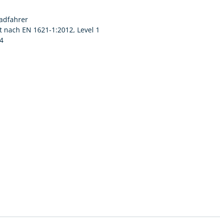
radfahrer
t nach EN 1621-1:2012, Level 1
14