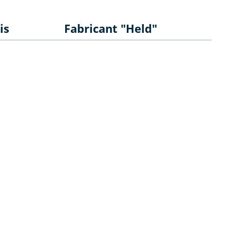
is
Fabricant "Held"