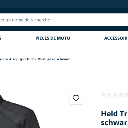
S
PIÈCES DE MOTO
ACCESSOI
ropic 4 Top sportliche Meshjacke schwarz
Note moyenne 
Held Tr
schwar