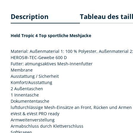
Description
Tableau des tail
Held Tropic 4 Top sportliche Meshjacke
Material: Außenmaterial 1: 100 % Polyester, Außenmaterial 2:
HEROS®-TEC-Gewebe 600 D
Futter: atmungsaktives Mesh-Innenfutter
Membrane
Ausstattung / Sicherheit
Komfort/Ausstattung
2 Außentaschen
1 Innentasche
Dokumententasche
luftdurchlässige Mesh-Einsätze an Front, Rücken und Armen
eVest & eVest PRO ready
Armweitenverstellung
Armabschluss durch Klettverschluss
Softkragen