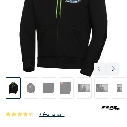
6 Évaluations
Note moyenne de 4.4 sur 5 étoiles