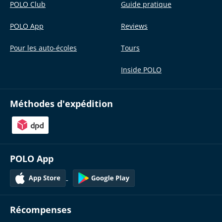
POLO Club
Guide pratique
POLO App
Reviews
Pour les auto-écoles
Tours
Inside POLO
Méthodes d'expédition
POLO App
Récompenses